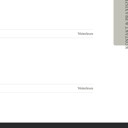
Sliding
Bar
Area
Weiterlesen
Weiterlesen