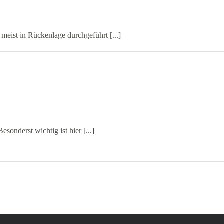
meist in Rückenlage durchgeführt [...]
sonderst wichtig ist hier [...]