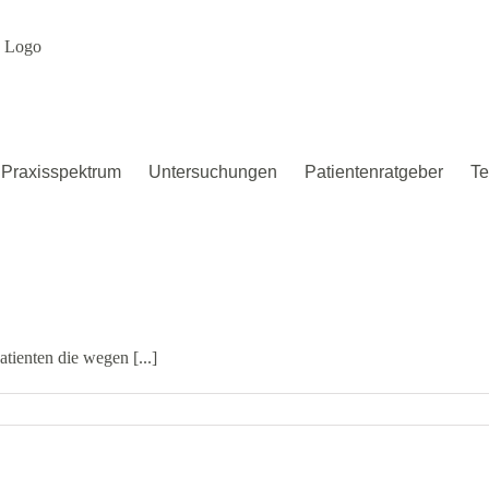
Praxisspektrum
Untersuchungen
Patientenratgeber
T
tienten die wegen [...]