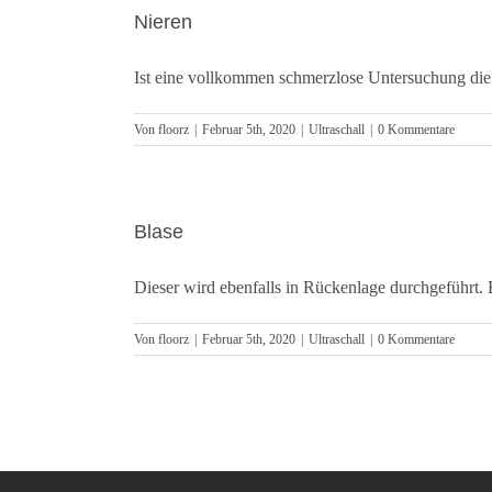
Nieren
Ist eine vollkommen schmerzlose Untersuchung die 
Von
floorz
|
Februar 5th, 2020
|
Ultraschall
|
0 Kommentare
Blase
Dieser wird ebenfalls in Rückenlage durchgeführt. Be
Von
floorz
|
Februar 5th, 2020
|
Ultraschall
|
0 Kommentare