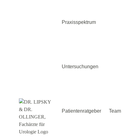
Zum
Inhalt
springen
Praxisspektrum
Untersuchungen
Patientenratgeber
Team